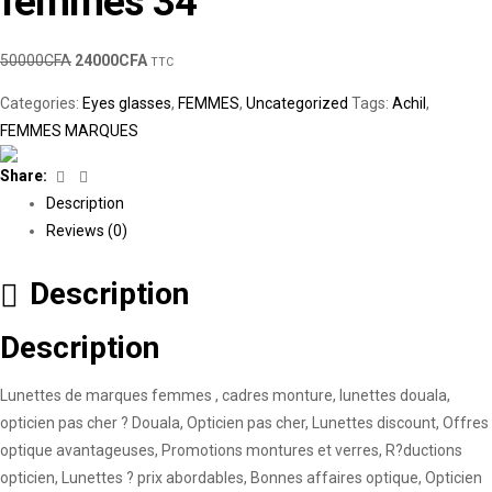
femmes 34
50000
CFA
24000
CFA
TTC
Categories:
Eyes glasses
,
FEMMES
,
Uncategorized
Tags:
Achil
,
FEMMES MARQUES
Facebook
Linkedin
Share:
Description
Reviews (0)
Description
Description
Lunettes de marques femmes , cadres monture, lunettes douala,
opticien pas cher ? Douala, Opticien pas cher, Lunettes discount, Offres
optique avantageuses, Promotions montures et verres, R?ductions
opticien, Lunettes ? prix abordables, Bonnes affaires optique, Opticien