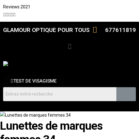
Reviews 2021





GLAMOUR OPTIQUE POUR TOUS
677611819
TEST DE VISAGISME
Lunettes de marques