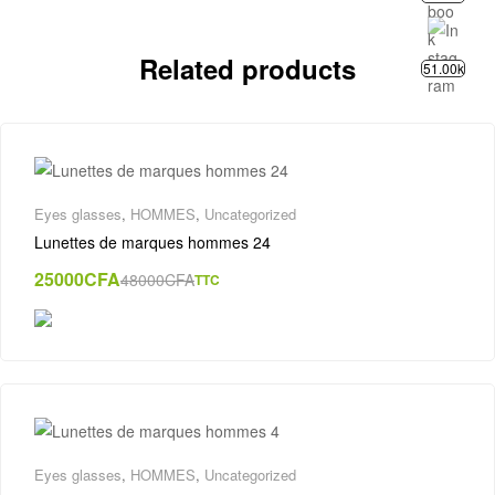
Related products
51.00k
Eyes glasses
,
HOMMES
,
Uncategorized
Lunettes de marques hommes 24
25000
CFA
48000
CFA
TTC
Eyes glasses
,
HOMMES
,
Uncategorized