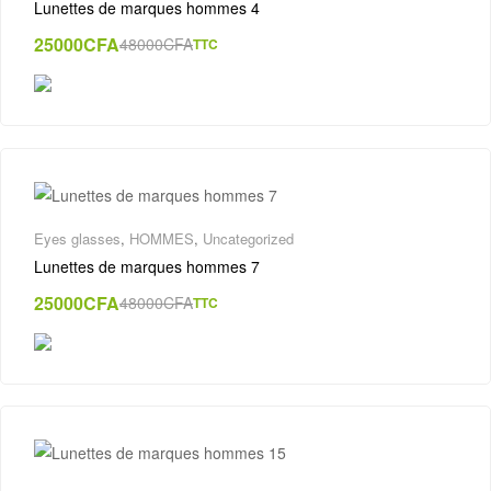
Lunettes de marques hommes 4
25000
CFA
48000
CFA
TTC
Eyes glasses
,
HOMMES
,
Uncategorized
Lunettes de marques hommes 7
25000
CFA
48000
CFA
TTC