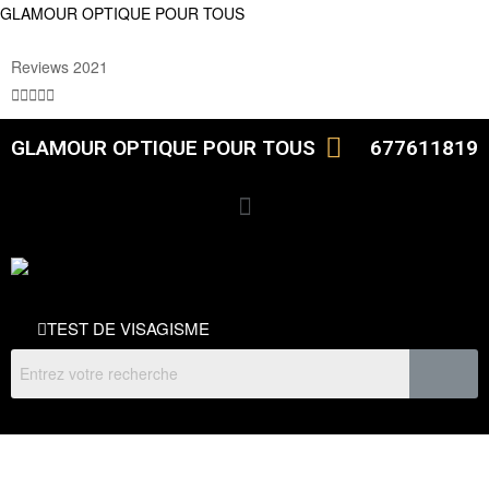
GLAMOUR OPTIQUE POUR TOUS
Reviews 2021





GLAMOUR OPTIQUE POUR TOUS
677611819
TEST DE VISAGISME