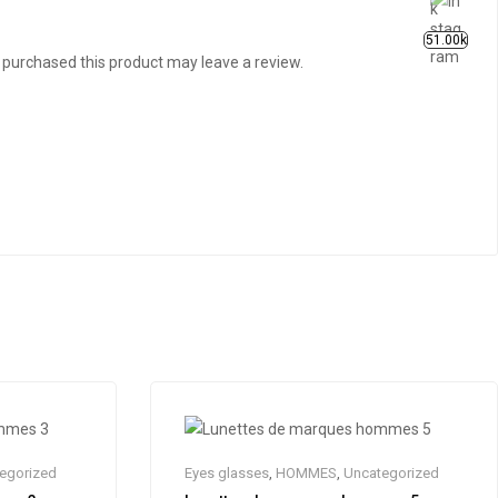
51.00k
purchased this product may leave a review.
egorized
Eyes glasses
,
HOMMES
,
Uncategorized