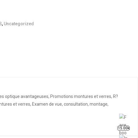
S
,
Uncategorized
fres optique avantageuses, Promotions montures et verres, R?
ontures et verres, Examen de vue, consultation, montage,
15.00k