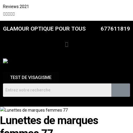
Reviews 2021





GLAMOUR OPTIQUE POUR TOUS
677611819
TEST DE VISAGISME
Lunettes de marques