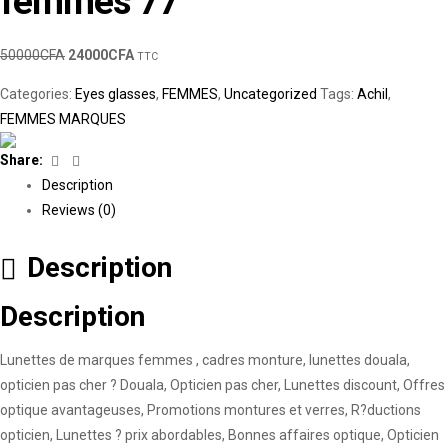
femmes 77
50000
CFA
24000
CFA
TTC
Categories:
Eyes glasses
,
FEMMES
,
Uncategorized
Tags:
Achil
,
FEMMES MARQUES
Facebook
Linkedin
Share:
Description
Reviews (0)
Description
Description
Lunettes de marques femmes , cadres monture, lunettes douala,
opticien pas cher ? Douala, Opticien pas cher, Lunettes discount, Offres
optique avantageuses, Promotions montures et verres, R?ductions
opticien, Lunettes ? prix abordables, Bonnes affaires optique, Opticien