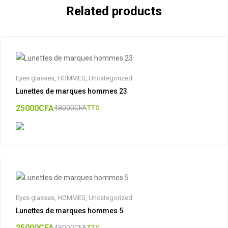
Related products
Eyes glasses
,
HOMMES
,
Uncategorized
Lunettes de marques hommes 23
25000
CFA
48000
CFA
TTC
Eyes glasses
,
HOMMES
,
Uncategorized
Lunettes de marques hommes 5
25000
CFA
48000
CFA
TTC