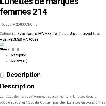
Lunettes de marques
femmes 214
45000
CFA
25000
CFA
TTC
Categories:
Eyes glasses
,
FEMMES
,
Top Rated
,
Uncategorized
Tags:
Achil
,
FEMMES MARQUES
Facebook
Linkedin
Share:
Description
Reviews (0)
Description
Description
Lunettes de marques femmes , cadres monture, lunettes douala,
opticien pas cher ? Douala, Opticien pas cher, Lunettes discount, Offres