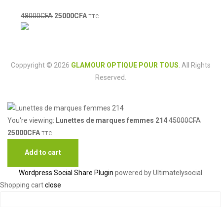
48000
CFA
25000
CFA
TTC
Coppyright © 2026
GLAMOUR OPTIQUE POUR TOUS
. All Rights
Reserved.
You're viewing:
Lunettes de marques femmes 214
45000
CFA
25000
CFA
TTC
Add to cart
Wordpress Social Share Plugin
powered by Ultimatelysocial
Shopping cart
close