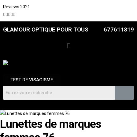
Reviews 2021





GLAMOUR OPTIQUE POUR TOUS
677611819
TEST DE VISAGISME
Lunettes de marques