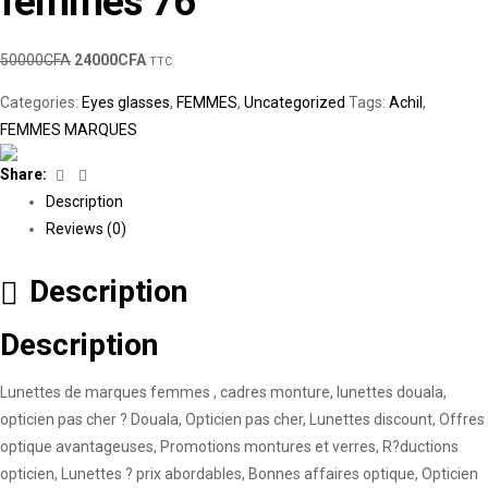
femmes 76
50000
CFA
24000
CFA
TTC
Categories:
Eyes glasses
,
FEMMES
,
Uncategorized
Tags:
Achil
,
FEMMES MARQUES
Facebook
Linkedin
Share:
Description
Reviews (0)
Description
Description
Lunettes de marques femmes , cadres monture, lunettes douala,
opticien pas cher ? Douala, Opticien pas cher, Lunettes discount, Offres
optique avantageuses, Promotions montures et verres, R?ductions
opticien, Lunettes ? prix abordables, Bonnes affaires optique, Opticien